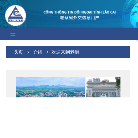
头页
介绍
欢迎来到老街