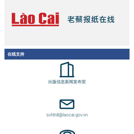
在线支持
出版信息新闻发布室
svhttdl@laocai.gov.vn