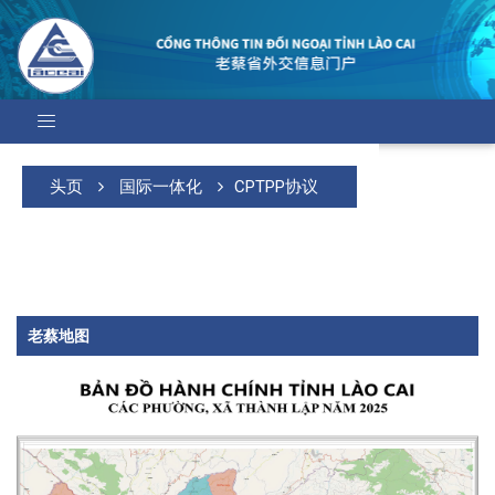
头页
国际一体化
CPTPP协议
老蔡地图