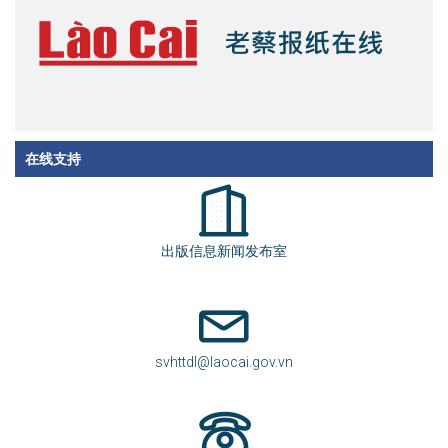
在线支持
出版信息新闻发布室
svhttdl@laocai.gov.vn