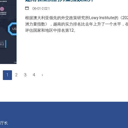
06-01-2021
根据澳大利亚领先的外交政策研究所Lowy Institute的《20
洲力量指数》，越南的实力排名比去年上升了一个水平，在
评估国家和地区中排名第12。
1
2
3
4
›
厅厅长