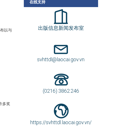
在线支持
出版信息新闻发布室
月发布以与
svhttdl@laocai.gov.vn
(0216) 3862.246
许多奖
https://svhttdl.laocai.gov.vn/