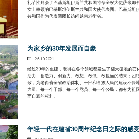
礼节性拜会了巴基斯坦伊斯兰共和国特命全权大使萨米娜·
女士率领的巴基斯坦伊斯兰共和国大使代表团。巴基斯坦
共和国作为代表团团长访问越南老街省。
为家乡的30年发展而自豪
26-10-2021
经过30年的重建，老街在各个领域都发生了翻天覆地的变
活力、创造力、创新力、敢想、敢做、敢担当的结果；团
致，为老街省全省政治体制、干部和各族人民的建设不停
力量。每一个干部、每一个党员、每一个公民，都有为祖
而自豪的权利。
年轻一代在建省30周年纪念日之际的感