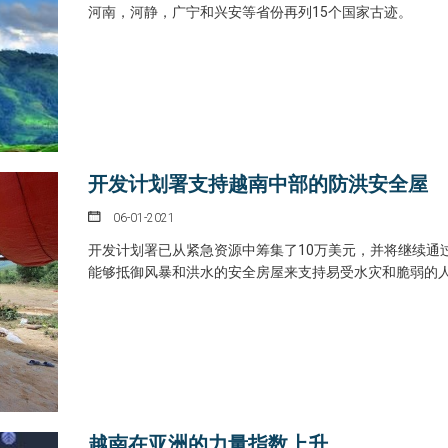
河南，河静，广宁和兴安等省份再列15个国家古迹。
开发计划署支持越南中部的防洪安全屋
06-01-2021
开发计划署已从紧急资源中筹集了10万美元，并将继续通
能够抵御风暴和洪水的安全房屋来支持易受水灾和脆弱的
越南在亚洲的力量指数上升