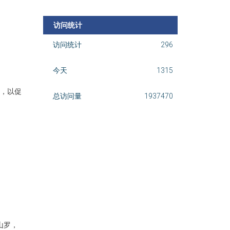
访问统计
访问统计
296
今天
1315
议，以促
总访问量
1937470
山罗，