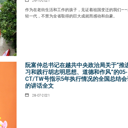
26-10-2021
作为在老街生活和工作的孩子，见证着祖国变迁的我们——
轻一代，不禁为全省取得的巨大成就而感动和自豪。
阮富仲总书记在越共中央政治局关于“推
习和践行胡志明思想、道德和作风”的05-
CT/TW号指示5年执行情况的全国总结会
的讲话全文
28-07-2021