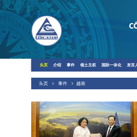
头页
介绍
事件
领土主权
国际一体化
发言
头页
事件
越南