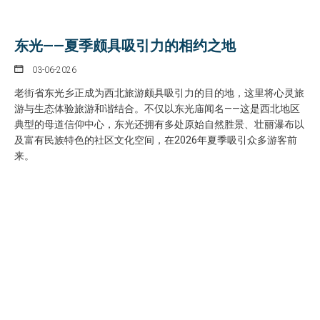
东光——夏季颇具吸引力的相约之地
03-06-2026
老街省东光乡正成为西北旅游颇具吸引力的目的地，这里将心灵旅
游与生态体验旅游和谐结合。不仅以东光庙闻名——这是西北地区
典型的母道信仰中心，东光还拥有多处原始自然胜景、壮丽瀑布以
及富有民族特色的社区文化空间，在2026年夏季吸引众多游客前
来。