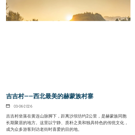
吉吉村——西北最美的赫蒙族村寨
03-06-2026
吉吉村坐落在黄连山脉脚下，距离沙坝坊约2公里，是赫蒙族同胞
长期聚居的地方。这里以宁静、质朴之美和独具特色的传统文化，
成为众多游客到访老街时喜爱的目的地。