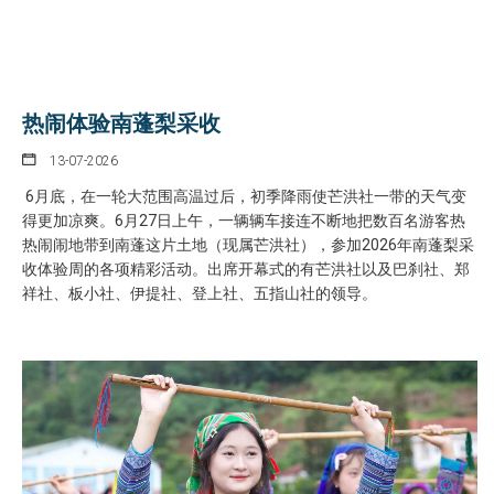
热闹体验南蓬梨采收
13-07-2026
6月底，在一轮大范围高温过后，初季降雨使芒洪社一带的天气变
得更加凉爽。6月27日上午，一辆辆车接连不断地把数百名游客热
热闹闹地带到南蓬这片土地（现属芒洪社），参加2026年南蓬梨采
收体验周的各项精彩活动。出席开幕式的有芒洪社以及巴刹社、郑
祥社、板小社、伊提社、登上社、五指山社的领导。