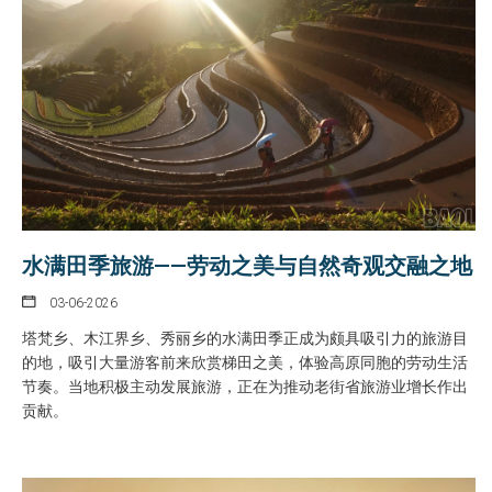
水满田季旅游——劳动之美与自然奇观交融之地
03-06-2026
塔梵乡、木江界乡、秀丽乡的水满田季正成为颇具吸引力的旅游目
的地，吸引大量游客前来欣赏梯田之美，体验高原同胞的劳动生活
节奏。当地积极主动发展旅游，正在为推动老街省旅游业增长作出
贡献。