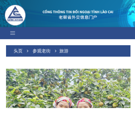
头页
参观老街
旅游