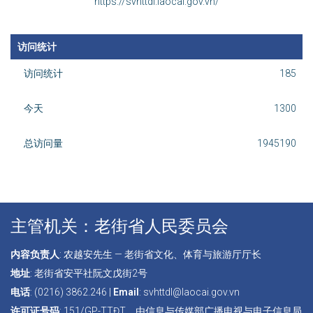
老蔡天气
在线支持
出版信息新闻发布室
svhttdl@laocai.gov.vn