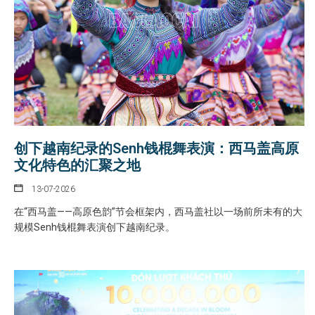
创下越南纪录的Senh钱棍舞表演：西马盖高原
文化特色的汇聚之地
13-07-2026
在“西马盖——高原色韵”节会框架内，西马盖社以一场前所未有的大
规模Senh钱棍舞表演创下越南纪录。