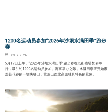
1200名运动员参加“2026年沙坝水满田季”跑步
赛
03-06-2026
5月17日上午，“2026年沙坝水满田季”跑步赛在老街省塔梵乡举
行，吸引约1200名运动员参加。赛事举办之际，水满田季正开始覆
盖芒花谷的一块块梯田，营造出西北高原独具特色的景象。