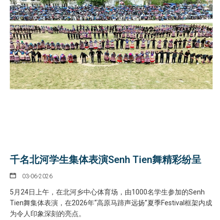
千名北河学生集体表演Senh Tien舞精彩纷呈
03-06-2026
5月24日上午，在北河乡中心体育场，由1000名学生参加的Senh
Tien舞集体表演，在2026年“高原马蹄声远扬”夏季Festival框架内成
为令人印象深刻的亮点。