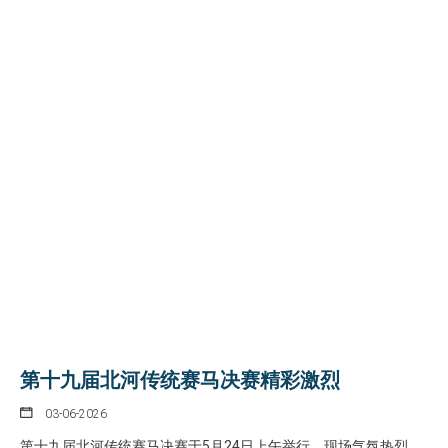
第十九届北河传统赛马决赛精彩激烈
03-06-2026
第十九届北河传统赛马决赛于5月24日上午举行，现场气氛热烈、