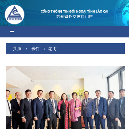
头页
事件
老街