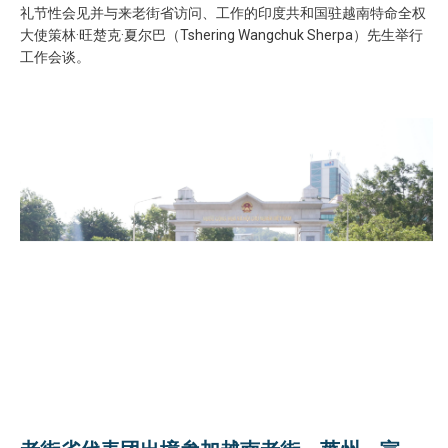
礼节性会见并与来老街省访问、工作的印度共和国驻越南特命全权
大使策林·旺楚克·夏尔巴（Tshering Wangchuk Sherpa）先生举行
工作会谈。