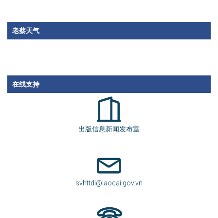
老蔡天气
在线支持
出版信息新闻发布室
svhttdl@laocai.gov.vn