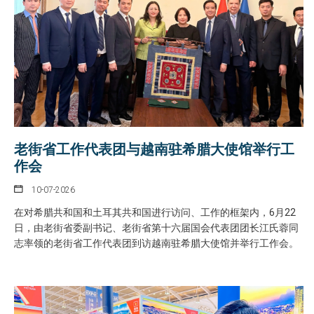
老街省工作代表团与越南驻希腊大使馆举行工
作会
10-07-2026
在对希腊共和国和土耳其共和国进行访问、工作的框架内，6月22
日，由老街省委副书记、老街省第十六届国会代表团团长江氏蓉同
志率领的老街省工作代表团到访越南驻希腊大使馆并举行工作会。