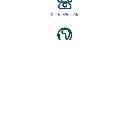
(0216) 3862.246
https://svhttdl.laocai.gov.vn/
访问统计
访问统计
264
今天
1442
总访问量
1937470