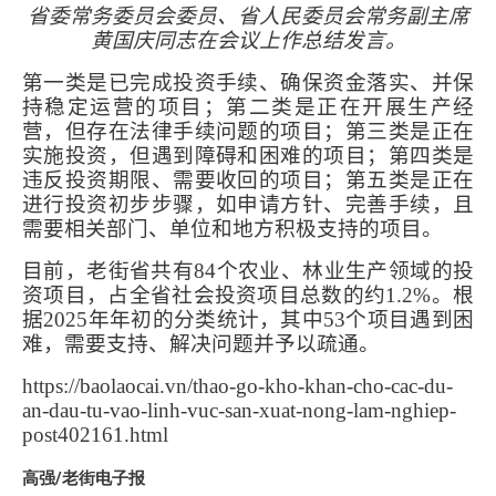
省委常务委员会委员、省人民委员会常务副主席
黄国庆同志在会议上作总结发言。
第一类是已完成投资手续、确保资金落实、并保
持稳定运营的项目；第二类是正在开展生产经
营，但存在法律手续问题的项目；第三类是正在
实施投资，但遇到障碍和困难的项目；第四类是
违反投资期限、需要收回的项目；第五类是正在
进行投资初步步骤，如申请方针、完善手续，且
需要相关部门、单位和地方积极支持的项目。
目前，老街省共有
84
个农业、林业生产领域的投
资项目，占全省社会投资项目总数的约
1.2%
。根
据
2025
年年初的分类统计，其中
53
个项目遇到困
难，需要支持、解决问题并予以疏通。
https://baolaocai.vn/thao-go-kho-khan-cho-cac-du-
an-dau-tu-vao-linh-vuc-san-xuat-nong-lam-nghiep-
post402161.html
高强/老街电子报