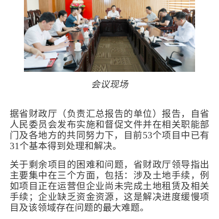
会议现场
据省财政厅（负责汇总报告的单位）报告，自省
人民委员会发布实施和督促文件并在相关职能部
门及各地方的共同努力下，目前
53
个项目中已有
31
个基本得到处理和解决。
关于剩余项目的困难和问题，省财政厅领导指出
主要集中在三个方面，包括：涉及土地手续，例
如项目正在运营但企业尚未完成土地租赁及相关
手续；企业缺乏资金资源，这是解决进度缓慢项
目及该领域存在问题的最大难题。