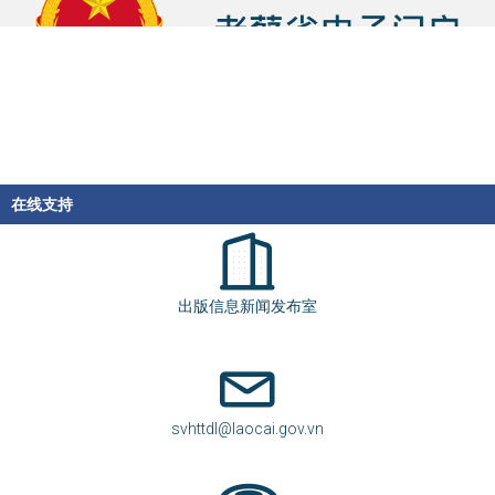
在线支持
出版信息新闻发布室
svhttdl@laocai.gov.vn