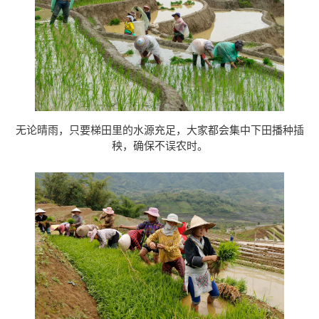
无论晴雨，只要梯田里的水源充足，大家都会集中下田播种插
秧，确保不误农时。