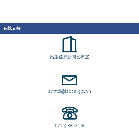
在线支持
出版信息新闻发布室
svhttdl@laocai.gov.vn
(0216) 3862.246