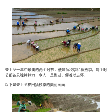
登上乡一年中最美的两个时节，便是插秧季和稻熟季。每个时
节都各具独特魅力，令人一旦到过，便难以忘怀。
以下是登上乡梯田插秧季的美丽画面：