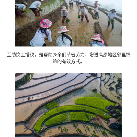
互助换工插秧，是帮助乡亲们节省劳力、增进高原地区邻里情
谊的有效方式。