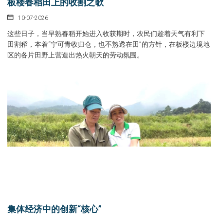
板楼春稻田上的收割之歌
10-07-2026
这些日子，当早熟春稻开始进入收获期时，农民们趁着天气有利下
田割稻，本着“宁可青收归仓，也不熟透在田”的方针，在板楼边境地
区的各片田野上营造出热火朝天的劳动氛围。
集体经济中的创新“核心”