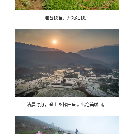
准备秧苗，开始插秧。
清晨时分，登上乡梯田呈现出绝美瞬间。