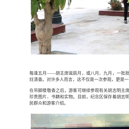
每逢五月
——
胡主席诞辰月，或八月、九月，一批
炷清香。对许多人而言，这不仅是一次参观，更是一
在吊脚楼敬香之后，游客可继续参观有关胡志明主
珍贵图片、书籍和实物。目前，纪念区保存着胡志
民群众和游客介绍。