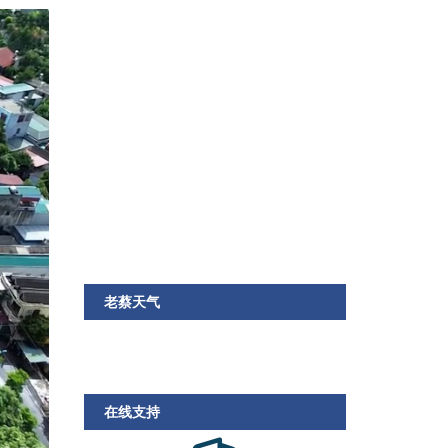
老蔡天气
在线支持