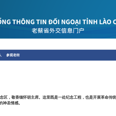
人
参观老街
念区，敬香缅怀胡主席。这里既是一处纪念工程，也是开展革命传
的神圣情感。