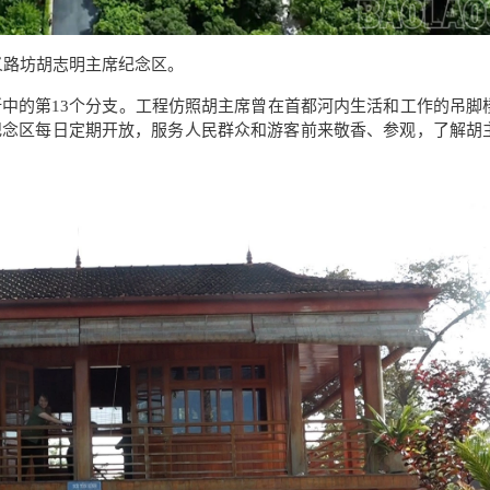
义路坊胡志明主席纪念区。
所中的第
13
个分支。工程仿照胡主席曾在首都河内生活和工作的吊脚
纪念区每日定期开放，服务人民群众和游客前来敬香、参观，了解胡