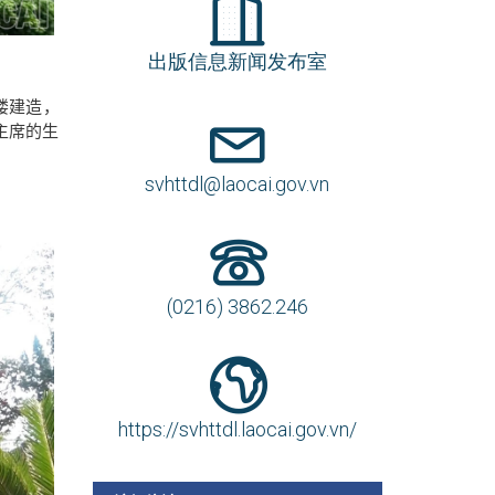
出版信息新闻发布室
楼建造，
主席的生
svhttdl@laocai.gov.vn
(0216) 3862.246
https://svhttdl.laocai.gov.vn/