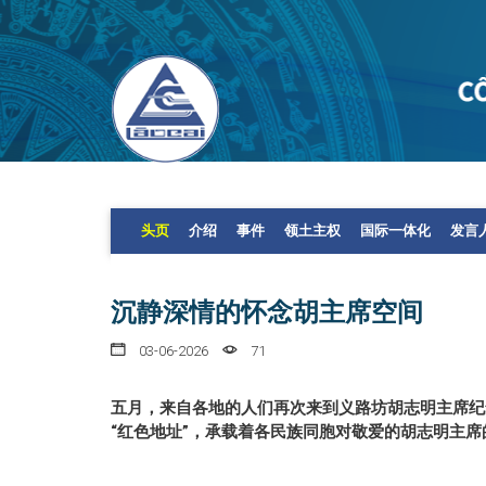
头页
介绍
事件
领土主权
国际一体化
发言
沉静深情的怀念胡主席空间
03-06-2026
71
五月，来自各地的人们再次来到义路坊胡志明主席纪
“红色地址”，承载着各民族同胞对敬爱的胡志明主席