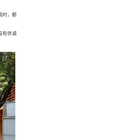
观时，都
设有供桌