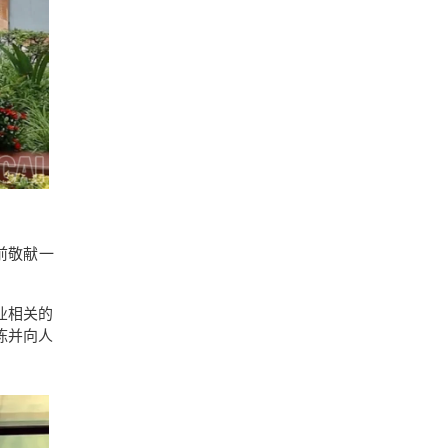
前敬献一
业相关的
陈并向人