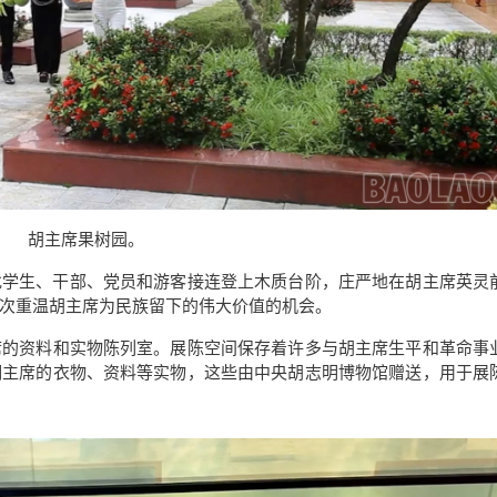
胡主席果树园。
批学生、干部、党员和游客接连登上木质台阶，庄严地在胡主席英灵
次重温胡主席为民族留下的伟大价值的机会。
席的资料和实物陈列室。展陈空间保存着许多与胡主席生平和革命事
明主席的衣物、资料等实物，这些由中央胡志明博物馆赠送，用于展