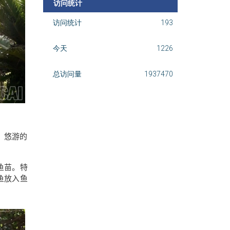
访问统计
访问统计
193
今天
1226
总访问量
1937470
、悠游的
鱼苗。特
鱼放入鱼