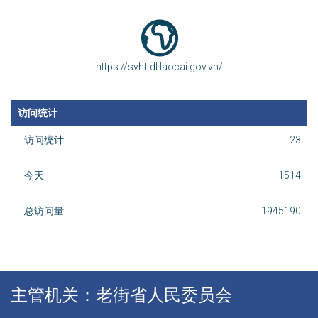
https://svhttdl.laocai.gov.vn/
访问统计
访问统计
23
今天
1514
总访问量
1945190
主管机关：老街省人民委员会