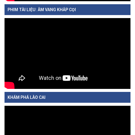
PHIM TÀI LIỆU: ÂM VANG KHẮP CỌI
KHÁM PHÁ LÀO CAI