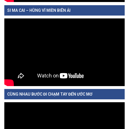
SI MA CAI – HÙNG VĨ MIỀN BIÊN ẢI
CÙNG NHAU BƯỚC ĐI CHẠM TAY ĐẾN ƯỚC MƠ