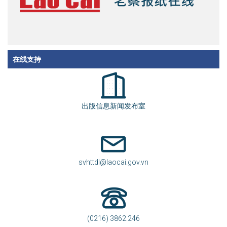
在线支持
出版信息新闻发布室
svhttdl@laocai.gov.vn
(0216) 3862.246