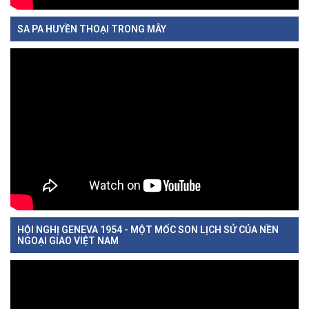
SA PA HUYỀN THOẠI TRONG MÂY
HỘI NGHỊ GENEVA 1954 - MỘT MỐC SON LỊCH SỬ CỦA NỀN
NGOẠI GIAO VIỆT NAM