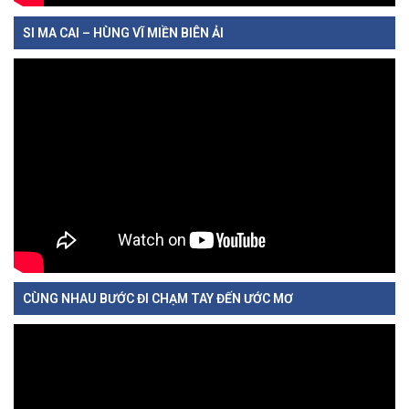
SI MA CAI – HÙNG VĨ MIỀN BIÊN ẢI
CÙNG NHAU BƯỚC ĐI CHẠM TAY ĐẾN ƯỚC MƠ