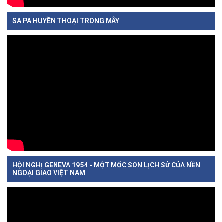
SA PA HUYỀN THOẠI TRONG MÂY
HỘI NGHỊ GENEVA 1954 - MỘT MỐC SON LỊCH SỬ CỦA NỀN
NGOẠI GIAO VIỆT NAM