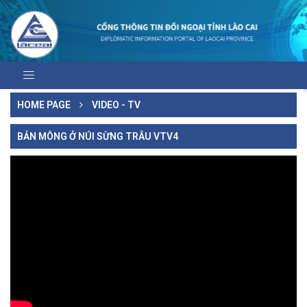
HOME PAGE
VIDEO - TV
BẢN MÔNG Ở NÚI SỪNG TRÂU VTV4