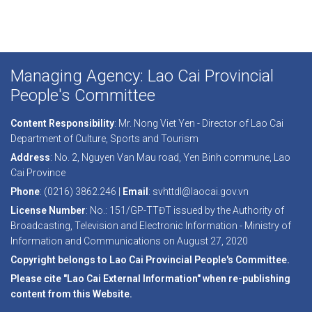
Managing Agency: Lao Cai Provincial
People's Committee
Content Responsibility
: Mr. Nong Viet Yen - Director of Lao Cai
Department of Culture, Sports and Tourism
Address
: No. 2, Nguyen Van Mau road, Yen Binh commune, Lao
Cai Province
Phone
: (0216) 3862.246 |
Email
: svhttdl@laocai.gov.vn
License Number
: No.: 151/GP-TTĐT issued by the Authority of
Broadcasting, Television and Electronic Information - Ministry of
Information and Communications on August 27, 2020
Copyright belongs to Lao Cai Provincial People's Committee.
Please cite "Lao Cai External Information" when re-publishing
content from this Website.